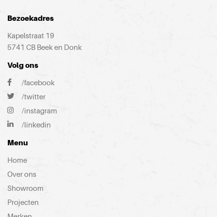
Bezoekadres
Kapelstraat 19
5741 CB Beek en Donk
Volg ons
/facebook
/twitter
/instagram
/linkedin
Menu
Home
Over ons
Showroom
Projecten
Merken