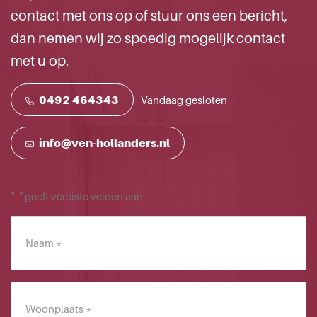
contact met ons op of stuur ons een bericht,
dan nemen wij zo spoedig mogelijk contact
met u op.
0492 464343
Vandaag gesloten
info@ven-hollanders.nl
"
" geeft vereiste velden aan
*
Naam
*
Woonplaats
*