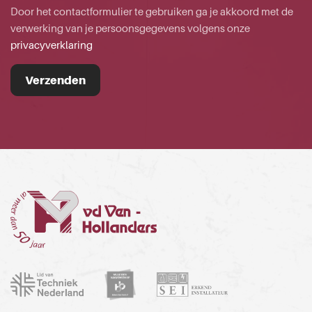
Door het contactformulier te gebruiken ga je akkoord met de
verwerking van je persoonsgegevens volgens onze
privacyverklaring
Verzenden