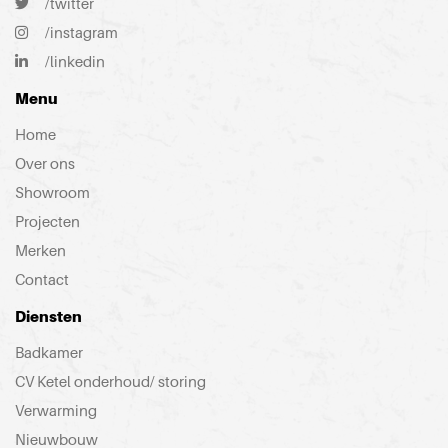
/twitter
/instagram
/linkedin
Menu
Home
Over ons
Showroom
Projecten
Merken
Contact
Diensten
Badkamer
CV Ketel onderhoud/ storing
Verwarming
Nieuwbouw