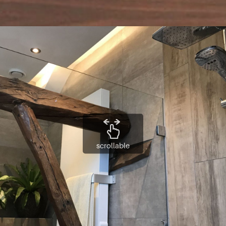
scrollable