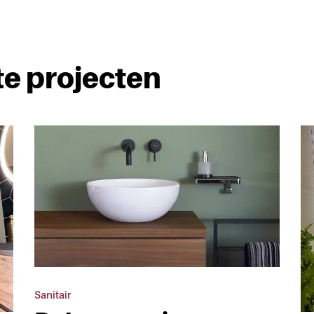
te projecten
Sanitair