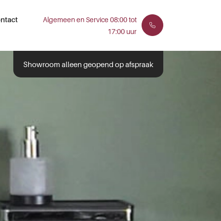
ntact
Algemeen en Service 08:00 tot
17:00 uur
Showroom alleen geopend op afspraak