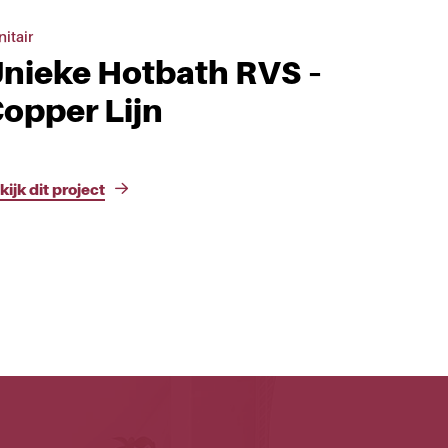
nitair
nieke Hotbath RVS –
opper Lijn
kijk dit project