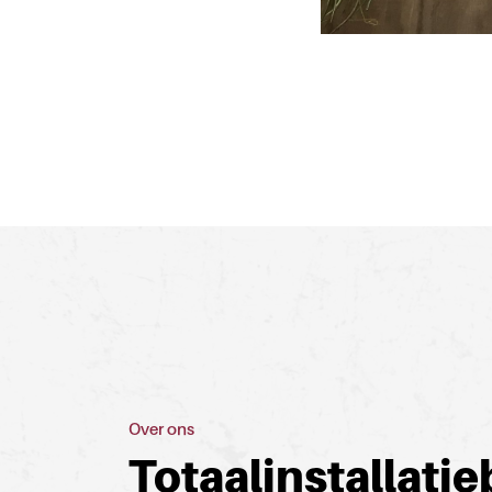
Over ons
Totaalinstallatie