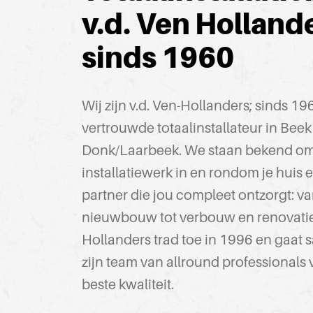
v.d. Ven Holland
sinds 1960
Wij zijn v.d. Ven-Hollanders; sinds 19
vertrouwde totaalinstallateur in Beek
Donk/Laarbeek. We staan bekend om
installatiewerk in en rondom je huis e
partner die jou compleet ontzorgt: v
nieuwbouw tot verbouw en renovati
Hollanders trad toe in 1996 en gaat
zijn team van allround professionals 
beste kwaliteit.